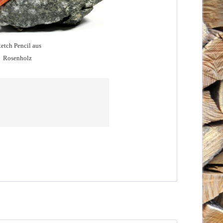
etch Pencil aus
Rosenholz