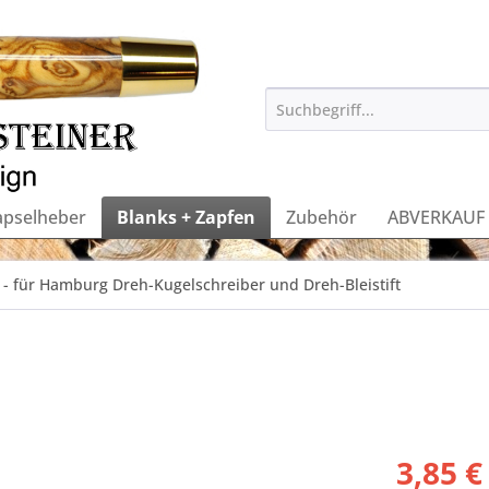
apselheber
Blanks + Zapfen
Zubehör
ABVERKAUF
 - für Hamburg Dreh-Kugelschreiber und Dreh-Bleistift
3,85 €