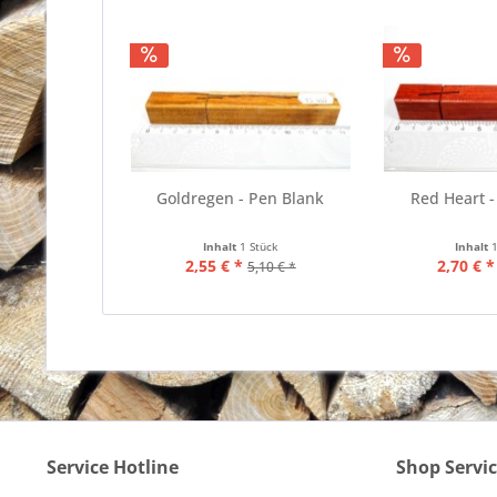
Goldregen - Pen Blank
Red Heart -
Inhalt
1 Stück
Inhalt
2,55 € *
2,70 € *
5,10 € *
Service Hotline
Shop Servi