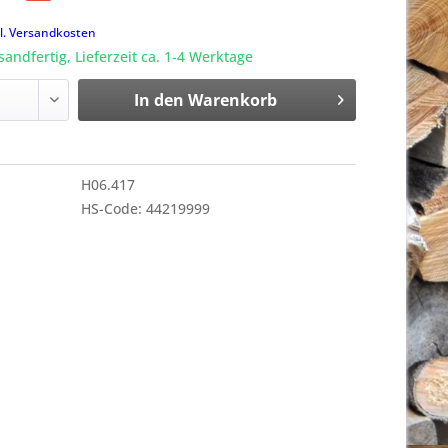
k
l. Versandkosten
sandfertig, Lieferzeit ca. 1-4 Werktage
In den
Warenkorb
H06.417
HS-Code: 44219999