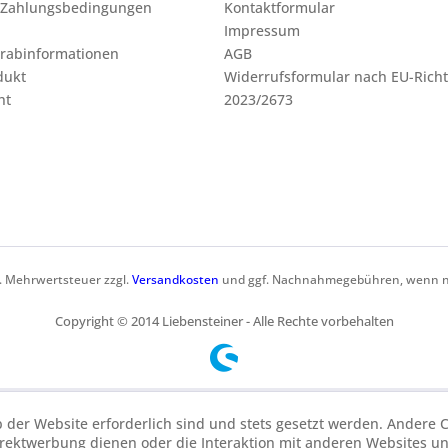
 Zahlungsbedingungen
Kontaktformular
Impressum
orabinformationen
AGB
dukt
Widerrufsformular nach EU-Richt
ht
2023/2673
zl. Mehrwertsteuer zzgl.
Versandkosten
und ggf. Nachnahmegebühren, wenn ni
Copyright © 2014 Liebensteiner - Alle Rechte vorbehalten
b der Website erforderlich sind und stets gesetzt werden. Andere C
irektwerbung dienen oder die Interaktion mit anderen Websites u