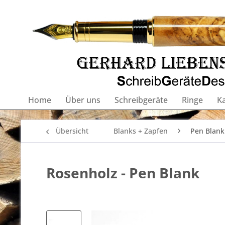
Home
Über uns
Schreibgeräte
Ringe
K
Übersicht
Blanks + Zapfen
Pen Blank
Rosenholz - Pen Blank