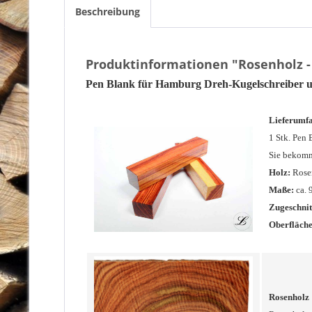
Beschreibung
Produktinformationen "Rosenholz -
Pen Blank für Hamburg Dreh-Kugelschreiber u
Lieferumf
1 Stk. Pen 
Sie bekomm
Holz:
Rose
Maße:
ca. 
Zugeschnit
Oberfläche
Rosenholz