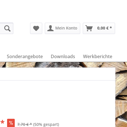
Mein Konto
0,00 € *
Sonderangebote
Downloads
Werkberichte
 *
7,70 € *
(50% gespart)