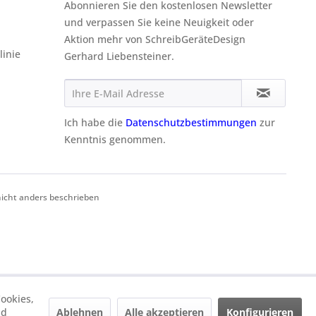
Abonnieren Sie den kostenlosen Newsletter
und verpassen Sie keine Neuigkeit oder
Aktion mehr von SchreibGeräteDesign
linie
Gerhard Liebensteiner.
Ich habe die
Datenschutzbestimmungen
zur
Kenntnis genommen.
cht anders beschrieben
ookies,
Ablehnen
Alle akzeptieren
Konfigurieren
nd