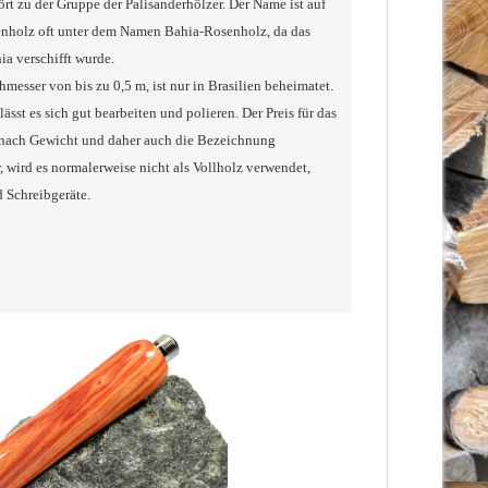
rt zu der Gruppe der Palisanderhölzer. Der Name ist auf
senholz oft unter dem Namen Bahia-Rosenholz, da das
a verschifft wurde.
sser von bis zu 0,5 m, ist nur in Brasilien beheimatet.
ässt es sich gut bearbeiten und polieren. Der Preis für das
n nach Gewicht und daher auch die Bezeichnung
, wird es normalerweise nicht als Vollholz verwendet,
d Schreibgeräte.