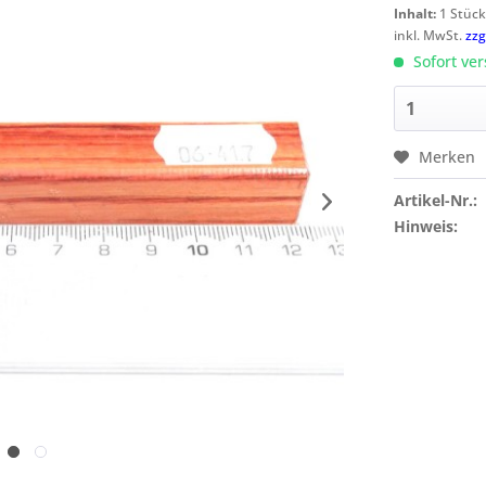
Inhalt:
1 Stüc
inkl. MwSt.
zzg
Sofort ver
Merken
Artikel-Nr.:
Hinweis: