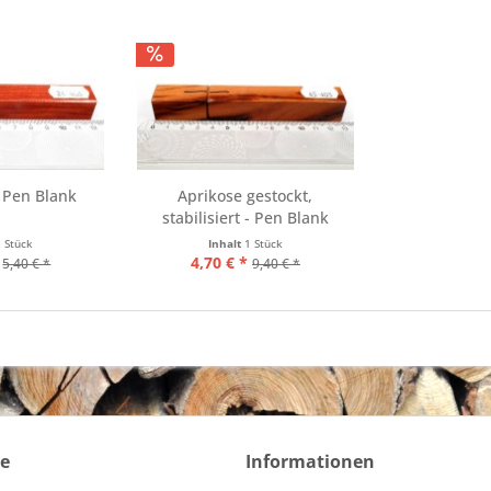
 Pen Blank
Aprikose gestockt,
stabilisiert - Pen Blank
1 Stück
Inhalt
1 Stück
4,70 € *
5,40 € *
9,40 € *
ce
Informationen