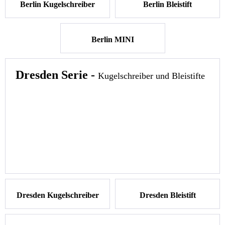
Berlin Kugelschreiber
Berlin Bleistift
Berlin MINI
Dresden Serie -
Kugelschreiber und Bleistifte
Bausatz Berlin Kugelschreiber
Bausatz Berlin Bleistift
Ersatzteile und Zubehör
Ersatzteile und Zubehör
Bauanleitung
Bauanleitung
Bausatz Berlin MINI
Ersatzteile und Zubehör
Bauanleitung
Dresden Kugelschreiber
Dresden Bleistift