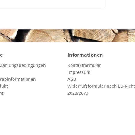
ce
Informationen
 Zahlungsbedingungen
Kontaktformular
Impressum
orabinformationen
AGB
dukt
Widerrufsformular nach EU-Richt
ht
2023/2673