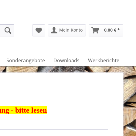
Mein Konto
0,00 € *
Sonderangebote
Downloads
Werkberichte
g - bitte lesen