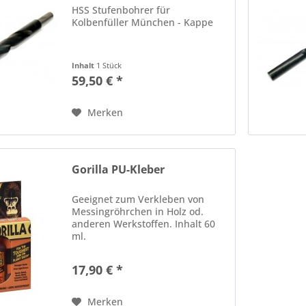
HSS Stufenbohrer für
Kolbenfüller München - Kappe
Inhalt
1 Stück
59,50 € *
Merken
Gorilla PU-Kleber
Geeignet zum Verkleben von
Messingröhrchen in Holz od.
anderen Werkstoffen. Inhalt 60
ml.
17,90 € *
Merken