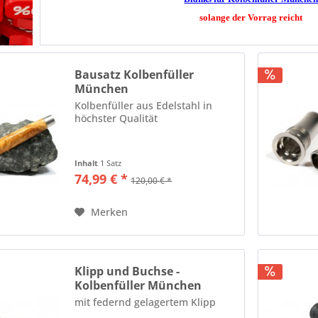
solange der Vorrag reicht
Bausatz Kolbenfüller
München
Kolbenfüller aus Edelstahl in
höchster Qualität
Inhalt
1 Satz
74,99 € *
120,00 € *
Merken
Klipp und Buchse -
Kolbenfüller München
mit federnd gelagertem Klipp