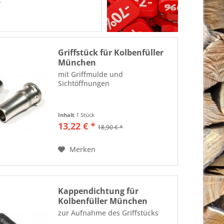
Griffstück für Kolbenfüller
München
mit Griffmulde und
Sichtöffnungen
Inhalt
1 Stück
13,22 € *
18,90 € *
Merken
Kappendichtung für
Kolbenfüller München
zur Aufnahme des Griffstücks