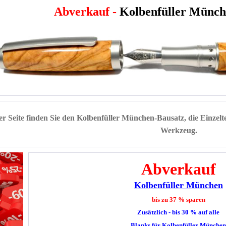
Abverkauf -
Kolbenfüller Münc
er Seite finden Sie den Kolbenfüller München-Bausatz, die Einzelt
Werkzeug.
Abverkauf
Kolbenfüller München
bis zu 37 % sparen
Zusätzlich - bis 30 % auf alle
Blanks für
Kolbenfüller Münche