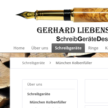
Home
Über uns
Schreibgeräte
Ringe
K
Schreibgeräte
München Kolbenfüller
Über uns
Schreibgeräte
München Kolbenfüller