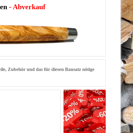
hen
- Abverkauf
eile, Zubehör und das für diesen Bausatz nötige
n