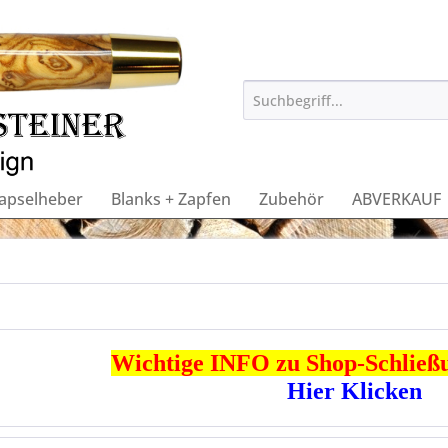
apselheber
Blanks + Zapfen
Zubehör
ABVERKAUF
Wichtige INFO zu Shop-Schließun
Hier Klicken