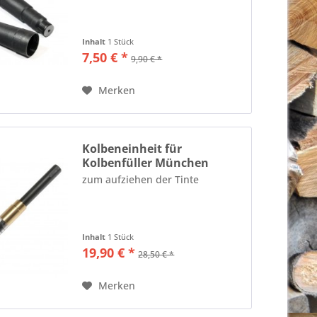
Inhalt
1 Stück
7,50 € *
9,90 € *
Merken
Kolbeneinheit für
Kolbenfüller München
zum aufziehen der Tinte
Inhalt
1 Stück
19,90 € *
28,50 € *
Merken