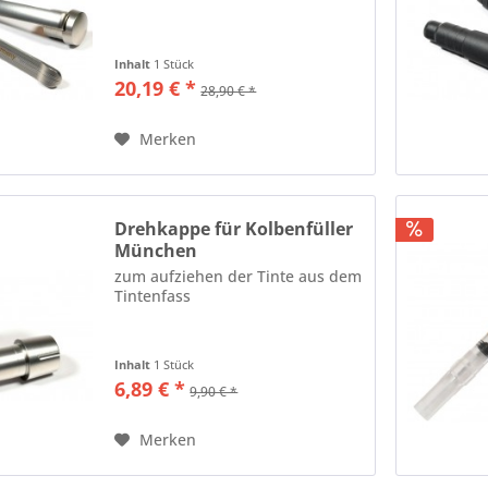
Inhalt
1 Stück
20,19 € *
28,90 € *
Merken
Drehkappe für Kolbenfüller
München
zum aufziehen der Tinte aus dem
Tintenfass
Inhalt
1 Stück
6,89 € *
9,90 € *
Merken