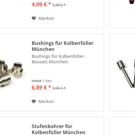
4,09 € *
5,90 € *
Merken
Bushings für Kolbenfüller
München
Bushings für Kolbenfüller-
Bausatz München
Inhalt
1 Satz
6,89 € *
9,90 € *
Merken
Stufenbohrer für
Kolbenfüller München