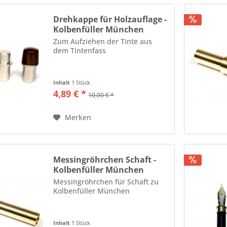
Drehkappe für Holzauflage -
Kolbenfüller München
Zum Aufziehen der Tinte aus
dem Tintenfass
Inhalt
1 Stück
4,89 € *
10,00 € *
Merken
Messingröhrchen Schaft -
Kolbenfüller München
Messingröhrchen für Schaft zu
Kolbenfüller München
Inhalt
1 Stück