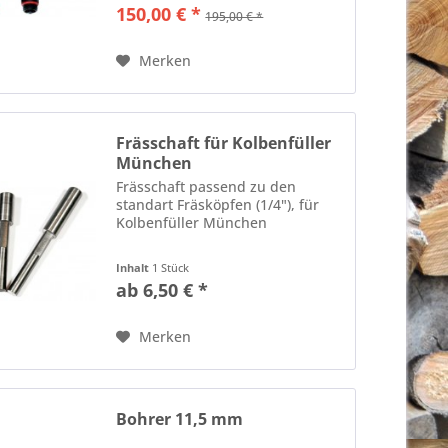
150,00 € *
195,00 € *
Merken
Frässchaft für Kolbenfüller
München
Frässchaft passend zu den
standart Fräsköpfen (1/4"), für
Kolbenfüller München
Inhalt
1 Stück
ab 6,50 € *
Merken
Bohrer 11,5 mm