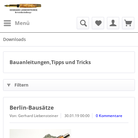
Menü
Downloads
Bauanleitungen,Tipps und Tricks
Filtern
Berlin-Bausätze
Von: Gerhard Liebensteiner
30.01.19 00:00
0 Kommentare