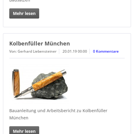
Mehr lesen
Kolbenfüller München
Von: Gerhard Liebensteiner
20.01.19 00:00
0 Kommentare
Bauanleitung und Arbeitsbericht zu Kolbenfüller
München
Mehr lesen