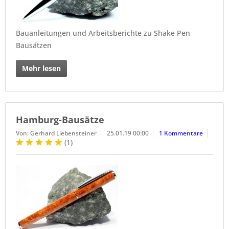
Bauanleitungen und Arbeitsberichte zu Shake Pen
Bausätzen
Mehr lesen
Hamburg-Bausätze
Von: Gerhard Liebensteiner
25.01.19 00:00
1 Kommentare
(
1
)