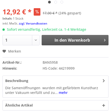
12,92 € *
17,00 € *
(24% gespart)
Inhalt:
1 Stück
inkl. MwSt.
zzgl. Versandkosten
Sofort versandfertig, Lieferzeit ca. 1-4 Werktage
In den
Warenkorb
Merken
Artikel-Nr.:
BAN5958
Hinweis:
HS-Code: 44219999
Beschreibung
Die Samenöffnungen wurden mit gefärbtem Kunstharz
unter Vakuum verfüllt und zu...
mehr
Ähnliche Artikel