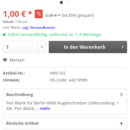
1,00 € *
2,20 € *
(54,55% gespart)
Inhalt:
1 Stück
inkl. MwSt.
zzgl. Versandkosten
Sofort versandfertig, Lieferzeit ca. 1-4 Werktage
In den
Warenkorb
Merken
Artikel-Nr.:
H09.102
Hinweis:
HS-Code: 44219999
Beschreibung
Pen Blank für Berlin-MINI Kugelschreiber Lieferumfang: 1
Stk. Pen Blank....
mehr
Ähnliche Artikel