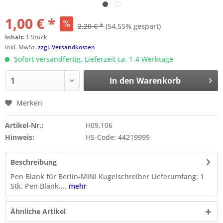
1,00 € *
2,20 € *
(54,55% gespart)
Inhalt:
1 Stück
inkl. MwSt.
zzgl. Versandkosten
Sofort versandfertig, Lieferzeit ca. 1-4 Werktage
In den
Warenkorb
Merken
Artikel-Nr.:
H09.106
Hinweis:
HS-Code: 44219999
Beschreibung
Pen Blank für Berlin-MINI Kugelschreiber Lieferumfang: 1
Stk. Pen Blank....
mehr
Ähnliche Artikel