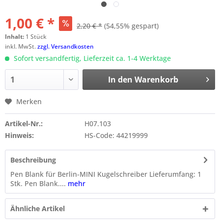
1,00 € *
2,20 € *
(54,55% gespart)
Inhalt:
1 Stück
inkl. MwSt.
zzgl. Versandkosten
Sofort versandfertig, Lieferzeit ca. 1-4 Werktage
In den
Warenkorb
Merken
Artikel-Nr.:
H07.103
Hinweis:
HS-Code: 44219999
Beschreibung
Pen Blank für Berlin-MINI Kugelschreiber Lieferumfang: 1
Stk. Pen Blank....
mehr
Ähnliche Artikel