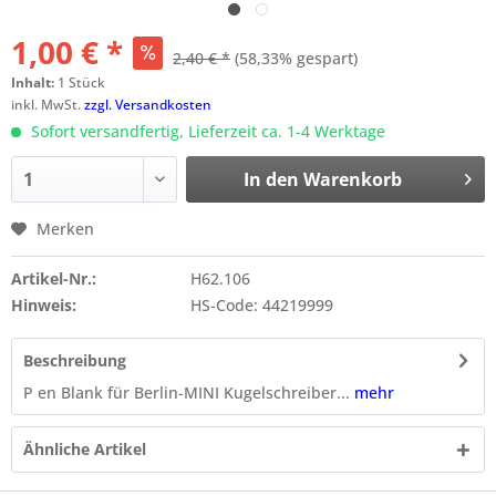
1,00 € *
2,40 € *
(58,33% gespart)
Inhalt:
1 Stück
inkl. MwSt.
zzgl. Versandkosten
Sofort versandfertig, Lieferzeit ca. 1-4 Werktage
In den
Warenkorb
Merken
Artikel-Nr.:
H62.106
Hinweis:
HS-Code: 44219999
Beschreibung
P en Blank für Berlin-MINI Kugelschreiber...
mehr
Ähnliche Artikel