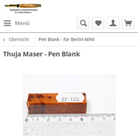
Menü
Übersicht
Pen Blank - für Berlin-MINI
Thuja Maser - Pen Blank