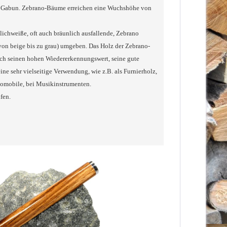
d Gabun. Zebrano-Bäume erreichen eine Wuchshöhe von
lichweiße, oft auch bräunlich ausfallende, Zebrano
von beige bis zu grau) umgeben. Das Holz der Zebrano-
Durch seinen hohen Wiedererkennungswert, seine gute
eine sehr vielseitige Verwendung, wie z.B. als Furnierholz,
automobile, bei Musikinstrumenten.
fen.