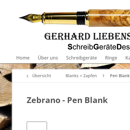
Home
Über uns
Schreibgeräte
Ringe
K
Übersicht
Blanks + Zapfen
Pen Blank 
Zebrano - Pen Blank