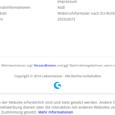
Impressum
orabinformationen
AGB
dukt
Widerrufsformular nach EU-Richt
ht
2023/2673
zl. Mehrwertsteuer zzgl.
Versandkosten
und ggf. Nachnahmegebühren, wenn ni
Copyright © 2014 Liebensteiner - Alle Rechte vorbehalten
b der Website erforderlich sind und stets gesetzt werden. Andere C
irektwerbung dienen oder die Interaktion mit anderen Websites u
r Zustimmung gesetzt.
Mehr Informationen