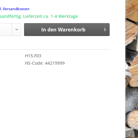
k
l. Versandkosten
sandfertig, Lieferzeit ca. 1-4 Werktage
In den
Warenkorb
H15.F03
HS-Code: 44219999