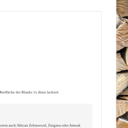
berfläche der Blanks 1x dünn lackiert.
nderem auch African Zebrawood, Zingana oder Amouk