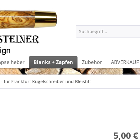
apselheber
Blanks + Zapfen
Zubehör
ABVERKAUF
- für Frankfurt Kugelschreiber und Bleistift
5,00 €