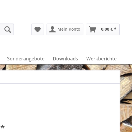
Mein Konto
0,00 € *
Sonderangebote
Downloads
Werkberichte
 *