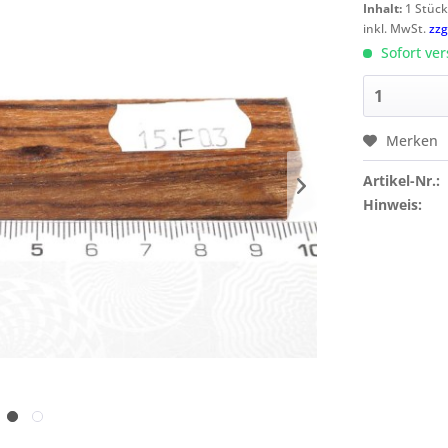
Inhalt:
1 Stüc
inkl. MwSt.
zzg
Sofort ver
Merken
Artikel-Nr.:
Hinweis: