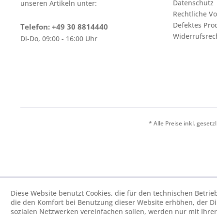
Datenschutz
unseren Artikeln unter:
Rechtliche V
Defektes Pro
Telefon: +49 30 8814440
Widerrufsrec
Di-Do, 09:00 - 16:00 Uhr
* Alle Preise inkl. geset
Diese Website benutzt Cookies, die für den technischen Betrie
die den Komfort bei Benutzung dieser Website erhöhen, der D
sozialen Netzwerken vereinfachen sollen, werden nur mit Ihre