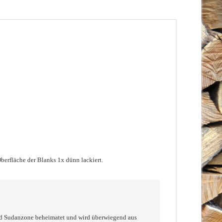
Oberfläche der Blanks 1x dünn lackiert
.
nd Sudanzone beheimatet und wird überwiegend aus