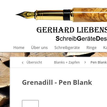
Home
Über uns
Schreibgeräte
Ringe
K
Übersicht
Blanks + Zapfen
Pen Blank
Grenadill - Pen Blank