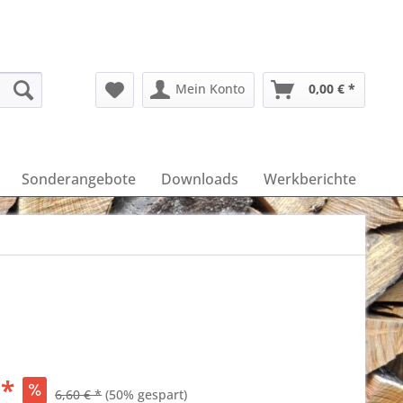
Mein Konto
0,00 € *
Sonderangebote
Downloads
Werkberichte
 *
6,60 € *
(50% gespart)