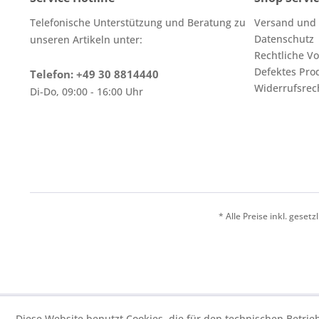
Telefonische Unterstützung und Beratung zu
Versand und
Datenschutz
unseren Artikeln unter:
Rechtliche V
Defektes Pro
Telefon: +49 30 8814440
Widerrufsrec
Di-Do, 09:00 - 16:00 Uhr
* Alle Preise inkl. geset
Diese Website benutzt Cookies, die für den technischen Betrie