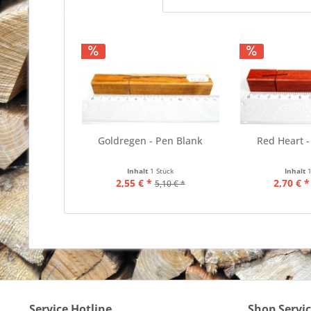
Goldregen - Pen Blank
Red Heart -
Inhalt
1 Stück
Inhalt
2,55 € *
2,70 € *
5,10 € *
Service Hotline
Shop Servi