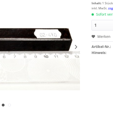
Inhalt:
1 Stüc
inkl. MwSt.
zzg
Sofort ver
Merken
Artikel-Nr.:
Hinweis: