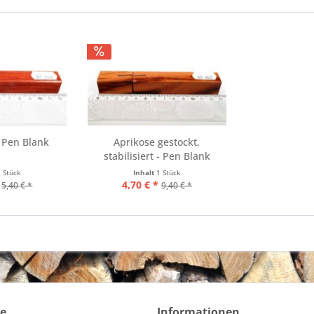
 Pen Blank
Aprikose gestockt,
stabilisiert - Pen Blank
1 Stück
Inhalt
1 Stück
4,70 € *
5,40 € *
9,40 € *
ce
Informationen