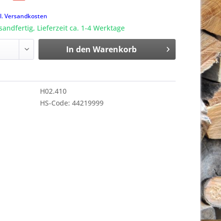
k
l. Versandkosten
sandfertig, Lieferzeit ca. 1-4 Werktage
In den
Warenkorb
H02.410
HS-Code: 44219999