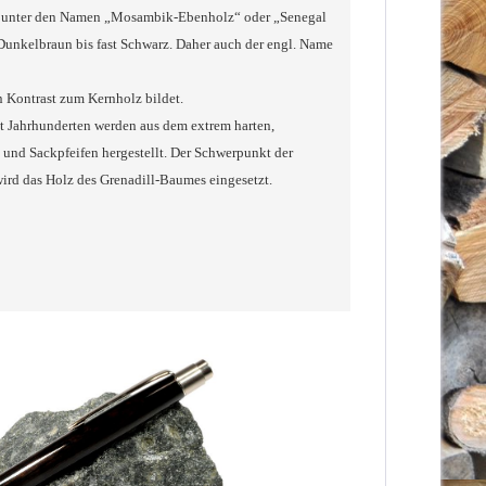
uch unter den Namen „Mosambik-Ebenholz“ oder „Senegal
 Dunkelbraun bis fast Schwarz. Daher auch der engl. Name
en Kontrast zum Kernholz bildet.
it Jahrhunderten werden aus dem extrem harten,
 und Sackpfeifen hergestellt. Der Schwerpunkt der
ird das Holz des Grenadill-Baumes eingesetzt.