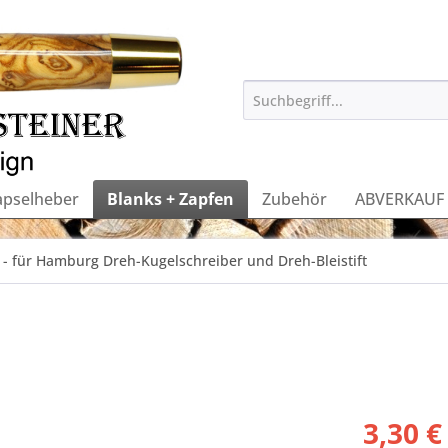
apselheber
Blanks + Zapfen
Zubehör
ABVERKAUF
 - für Hamburg Dreh-Kugelschreiber und Dreh-Bleistift
3,30 €