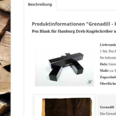
Beschreibung
Produktinformationen "Grenadill - 
Pen Blank für Hamburg Dreh-Kugelschreiber u
Lieferumf
1 Stk. Pen 
Sie bekomm
Holz:
Grena
Maße:
ca. 
Zugeschnit
Oberfläche
Grenadill
Das Grenadi