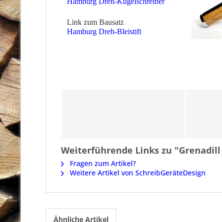
Hamburg Dreh-Kugelschreiber
Link zum Bausatz
Hamburg Dreh-Bleistift
Weiterführende Links zu "Grenadill
Fragen zum Artikel?
Weitere Artikel von SchreibGeräteDesign
Ähnliche Artikel