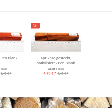
 Pen Blank
Aprikose gestockt,
stabilisiert - Pen Blank
1 Stück
Inhalt
1 Stück
4,70 € *
5,40 € *
9,40 € *