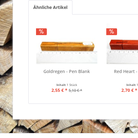
Ähnliche Artikel
Goldregen - Pen Blank
Red Heart -
Inhalt
1 Stück
Inhalt
2,55 € *
2,70 € *
5,10 € *