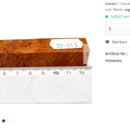
Inhalt:
1 Stüc
inkl. MwSt.
zzg
Sofort ver
Merken
Artikel-Nr.:
Hinweis: