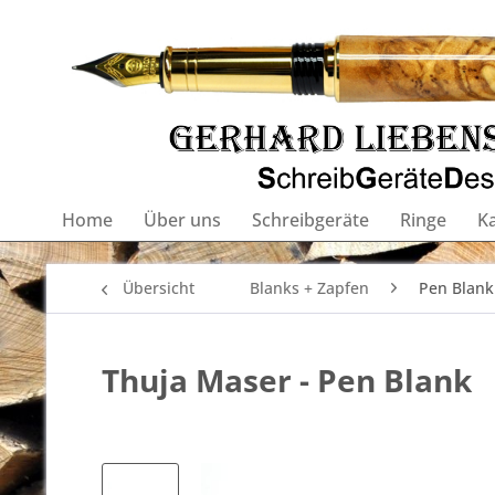
Home
Über uns
Schreibgeräte
Ringe
K
Übersicht
Blanks + Zapfen
Pen Blank
Thuja Maser - Pen Blank