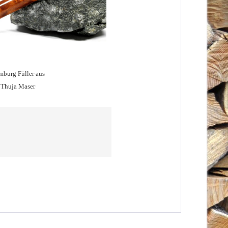
burg Füller aus
Thuja Maser