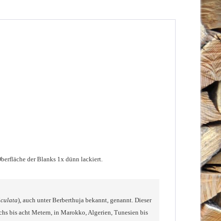
Oberfläche der Blanks 1x dünn lackiert
.
iculata
), auch unter Berberthuja bekannt, genannt. Dieser
chs bis acht Metern, in Marokko, Algerien, Tunesien bis