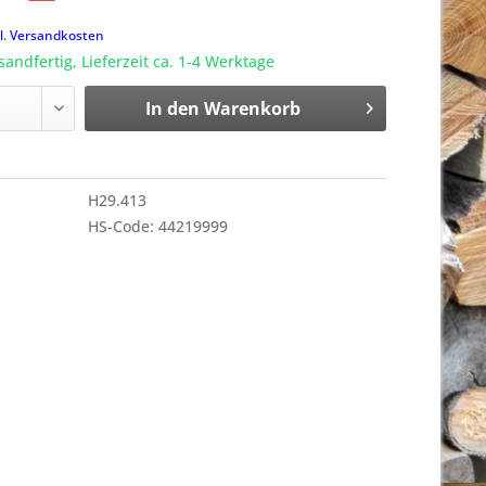
k
l. Versandkosten
sandfertig, Lieferzeit ca. 1-4 Werktage
In den
Warenkorb
H29.413
HS-Code: 44219999