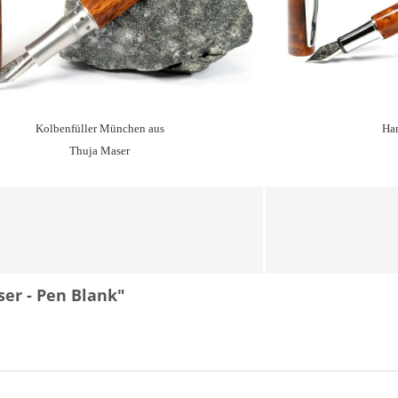
Kolbenfüller München aus
Ham
Thuja Maser
er - Pen Blank"