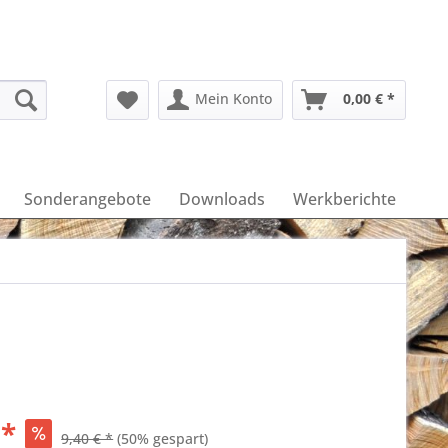
Mein Konto
0,00 € *
Sonderangebote
Downloads
Werkberichte
 *
9,40 € *
(50% gespart)