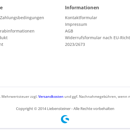
ce
Informationen
 Zahlungsbedingungen
Kontaktformular
Impressum
orabinformationen
AGB
dukt
Widerrufsformular nach EU-Richt
ht
2023/2673
zl. Mehrwertsteuer zzgl.
Versandkosten
und ggf. Nachnahmegebühren, wenn ni
Copyright © 2014 Liebensteiner - Alle Rechte vorbehalten