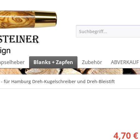
apselheber
Blanks + Zapfen
Zubehör
ABVERKAUF
 - für Hamburg Dreh-Kugelschreiber und Dreh-Bleistift
4,70 €