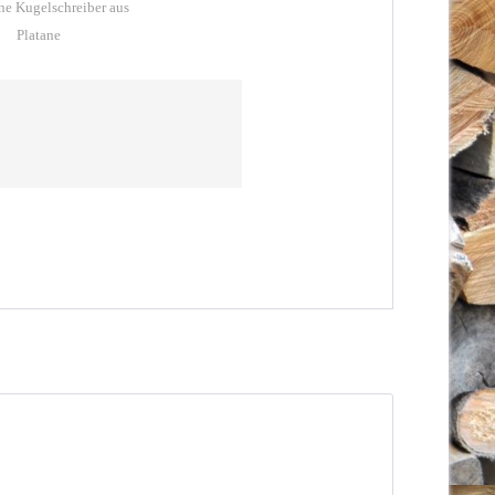
ne Kugelschreiber aus
Platane