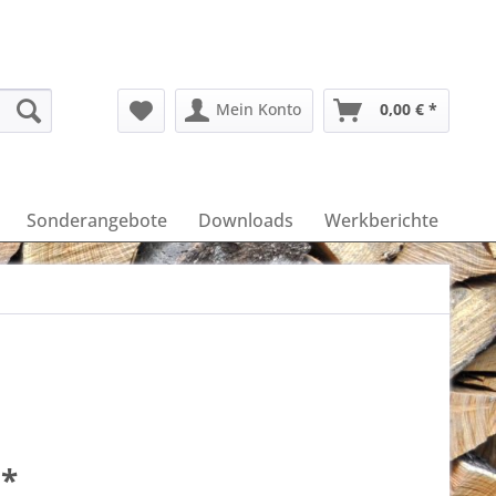
Mein Konto
0,00 € *
Sonderangebote
Downloads
Werkberichte
 *