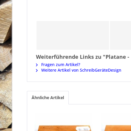
Weiterführende Links zu "Platane -
Fragen zum Artikel?
Weitere Artikel von SchreibGeräteDesign
Ähnliche Artikel