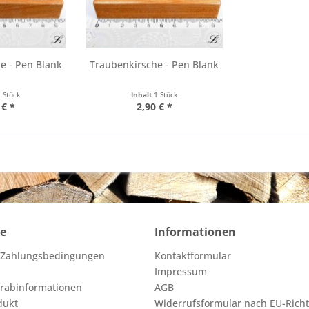
e - Pen Blank
Traubenkirsche - Pen Blank
1 Stück
Inhalt
1 Stück
 € *
2,90 € *
ce
Informationen
 Zahlungsbedingungen
Kontaktformular
Impressum
orabinformationen
AGB
dukt
Widerrufsformular nach EU-Richt