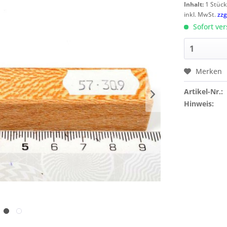
Inhalt:
1 Stüc
inkl. MwSt.
zzg
Sofort ver
Merken
Artikel-Nr.:
Hinweis: