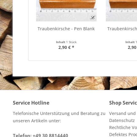
Traubenkirsche - Pen Blank
Traubenkirsch
Inhalt
1 Stück
Inhalt
2,90 € *
2,90
Service Hotline
Shop Servi
Telefonische Unterstützung und Beratung zu
Versand und
Datenschutz
unseren Artikeln unter:
Rechtliche V
Defektes Pro
Telefon: +49 30 8814440