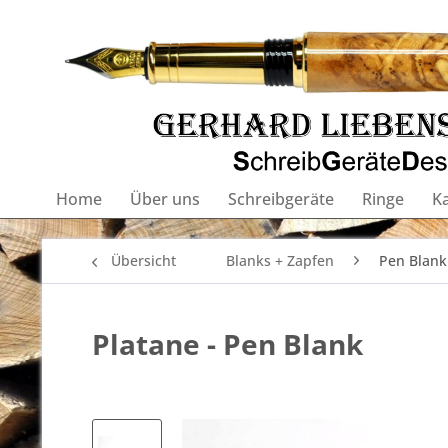
Home
Über uns
Schreibgeräte
Ringe
K
Übersicht
Blanks + Zapfen
Pen Blank 
Platane - Pen Blank