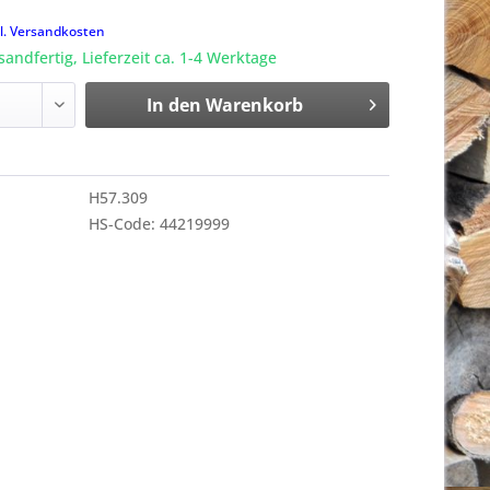
k
l. Versandkosten
sandfertig, Lieferzeit ca. 1-4 Werktage
In den
Warenkorb
H57.309
HS-Code: 44219999