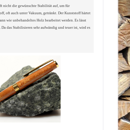
t nicht die gewünschte Stabilität auf, um für
off, oft auch unter Vakuum, getränkt. Der Kunststoff härtet
ann wie unbehandeltes Holz bearbeitet werden. Es lässt
Da das Stabilisieren sehr aufwändig und teuer ist, wird es