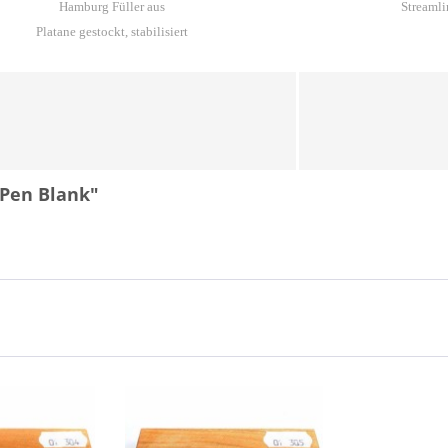
Hamburg Füller aus
Streamli
Platane gestockt, stabilisiert
 Pen Blank"