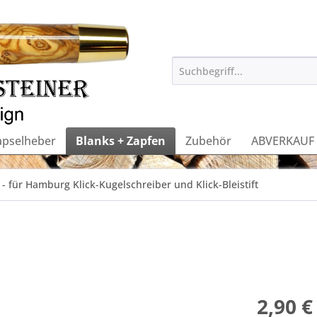
apselheber
Blanks + Zapfen
Zubehör
ABVERKAUF
- für Hamburg Klick-Kugelschreiber und Klick-Bleistift
2,90 €