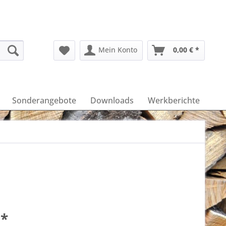
Mein Konto
0,00 € *
Sonderangebote
Downloads
Werkberichte
 *