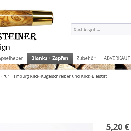
apselheber
Blanks + Zapfen
Zubehör
ABVERKAUF
- für Hamburg Klick-Kugelschreiber und Klick-Bleistift
5,20 €