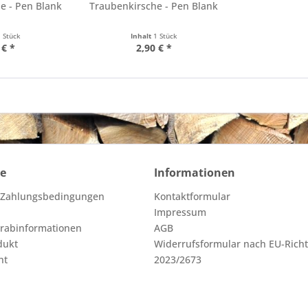
e - Pen Blank
Traubenkirsche - Pen Blank
1 Stück
Inhalt
1 Stück
 € *
2,90 € *
ce
Informationen
 Zahlungsbedingungen
Kontaktformular
Impressum
orabinformationen
AGB
dukt
Widerrufsformular nach EU-Richt
ht
2023/2673