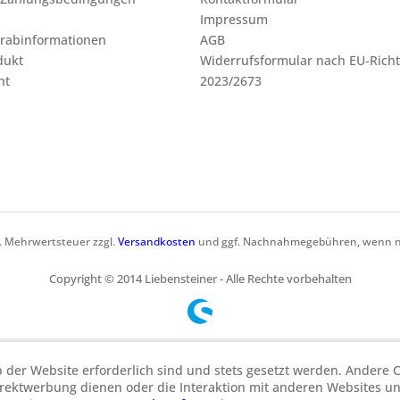
Impressum
orabinformationen
AGB
dukt
Widerrufsformular nach EU-Richt
ht
2023/2673
zl. Mehrwertsteuer zzgl.
Versandkosten
und ggf. Nachnahmegebühren, wenn ni
Copyright © 2014 Liebensteiner - Alle Rechte vorbehalten
b der Website erforderlich sind und stets gesetzt werden. Andere C
irektwerbung dienen oder die Interaktion mit anderen Websites u