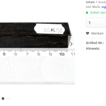
Inhalt:
1 Stüc
inkl. MwSt.
zzg
Sofort ver
Merken
Artikel-Nr.:
Hinweis: