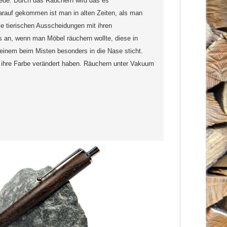
iede. Durch das Räuchern wird das es
Darauf gekommen ist man in alten Zeiten, als man
ie tierischen Ausscheidungen mit ihren
 an, wenn man Möbel räuchern wollte, diese in
 einem beim Misten besonders in die Nase sticht.
n ihre Farbe verändert haben. Räuchern unter Vakuum