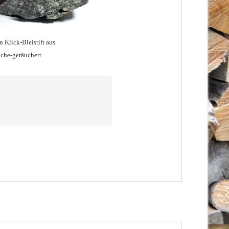
 Klick-Bleistift aus
iche-geräuchert