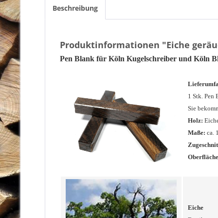
Beschreibung
Produktinformationen "Eiche geräu
Pen Blank für Köln Kugelschreiber und Köln Ble
Lieferumf
1 Stk. Pen 
Sie bekomm
Holz:
Eiche
Maße:
ca.
Zugeschnit
Oberfläche
Eiche