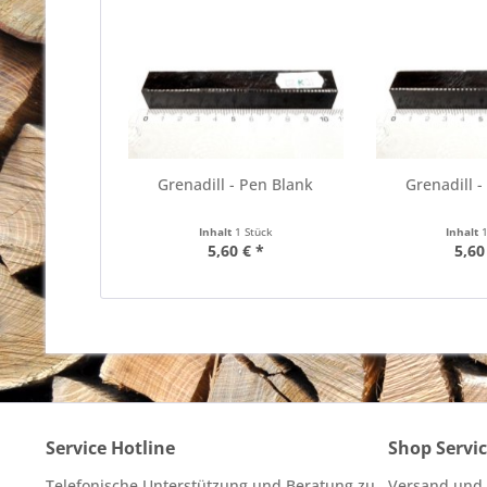
Grenadill - Pen Blank
Grenadill -
Inhalt
1 Stück
Inhalt
5,60 € *
5,60
Service Hotline
Shop Servi
Telefonische Unterstützung und Beratung zu
Versand und