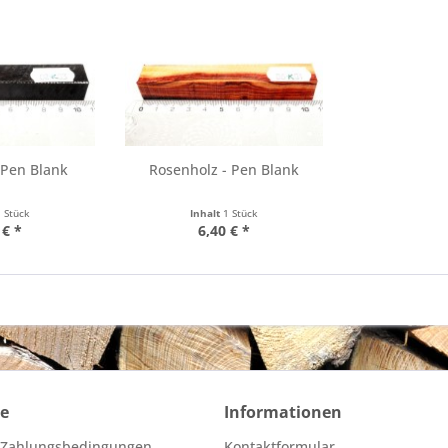
 Pen Blank
Rosenholz - Pen Blank
1 Stück
Inhalt
1 Stück
 € *
6,40 € *
ce
Informationen
 Zahlungsbedingungen
Kontaktformular