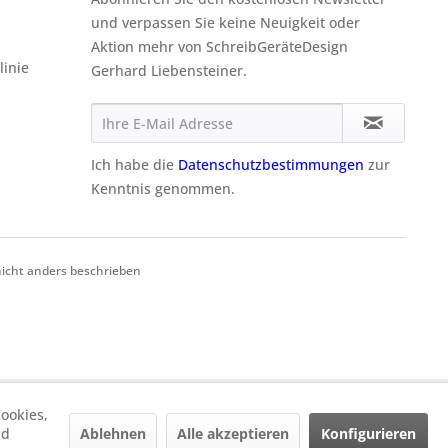
und verpassen Sie keine Neuigkeit oder
Aktion mehr von SchreibGeräteDesign
linie
Gerhard Liebensteiner.
Ich habe die
Datenschutzbestimmungen
zur
Kenntnis genommen.
cht anders beschrieben
ookies,
Ablehnen
Alle akzeptieren
Konfigurieren
nd