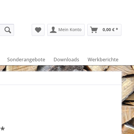
Mein Konto
0,00 € *
Sonderangebote
Downloads
Werkberichte
 *