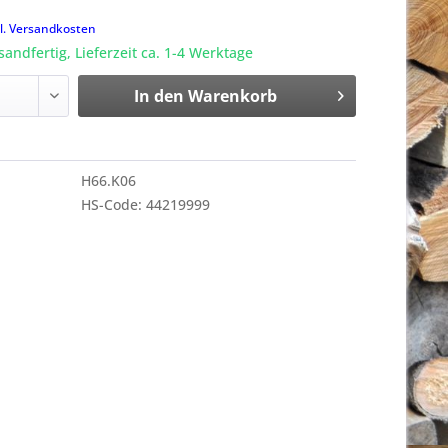
k
l. Versandkosten
sandfertig, Lieferzeit ca. 1-4 Werktage
In den
Warenkorb
H66.K06
HS-Code: 44219999