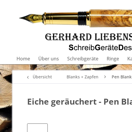
Home
Über uns
Schreibgeräte
Ringe
K
Übersicht
Blanks + Zapfen
Pen Blank 
Eiche geräuchert - Pen B