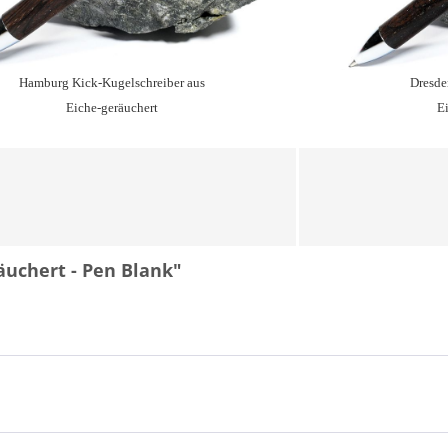
Hamburg Kick-Kugelschreiber aus
Dresden
Eiche-geräuchert
E
äuchert - Pen Blank"