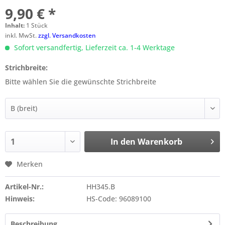
9,90 € *
Inhalt:
1 Stück
inkl. MwSt.
zzgl. Versandkosten
Sofort versandfertig, Lieferzeit ca. 1-4 Werktage
Strichbreite:
Bitte wählen Sie die gewünschte Strichbreite
In den
Warenkorb
Merken
Artikel-Nr.:
HH345.B
Hinweis:
HS-Code: 96089100
Beschreibung