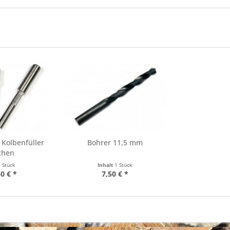
 Kolbenfüller
Bohrer 11,5 mm
chen
1 Stück
Inhalt
1 Stück
0 € *
7,50 € *