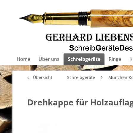
Home
Über uns
Schreibgeräte
Ringe
K
Übersicht
Schreibgeräte
München Ko
Drehkappe für Holzauflag