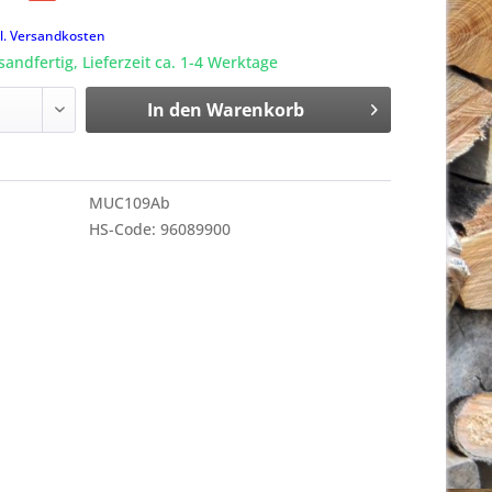
k
l. Versandkosten
sandfertig, Lieferzeit ca. 1-4 Werktage
In den
Warenkorb
MUC109Ab
HS-Code: 96089900