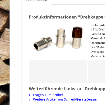
Produktinformationen "Drehkappe f
Lieferumfa
1 Stk. Dre
Passend zu
Material:
E
Oberfläche
Die "Drehka
Drehkappe a
Made in G
Weiterführende Links zu "Drehkapp
Fragen zum Artikel?
Weitere Artikel von SchreibGeräteDesign