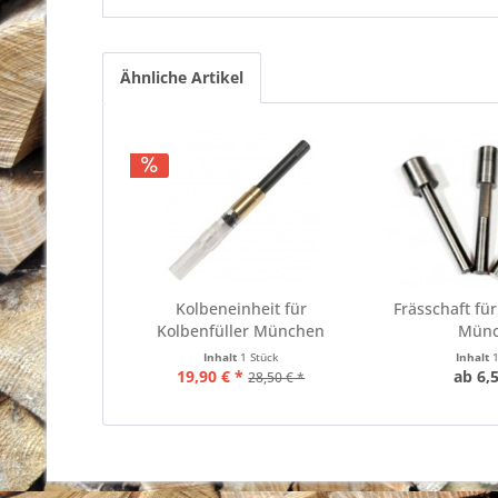
Ähnliche Artikel
Kolbeneinheit für
Frässchaft für
Kolbenfüller München
Mün
Inhalt
1 Stück
Inhalt
19,90 € *
ab 6,5
28,50 € *