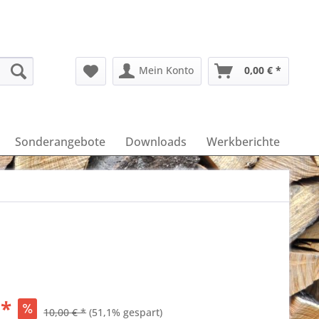
Mein Konto
0,00 € *
Sonderangebote
Downloads
Werkberichte
 *
10,00 € *
(51,1% gespart)