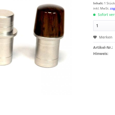
Inhalt:
1 Stüc
inkl. MwSt.
zzg
Sofort ver
Merken
Artikel-Nr.:
Hinweis: