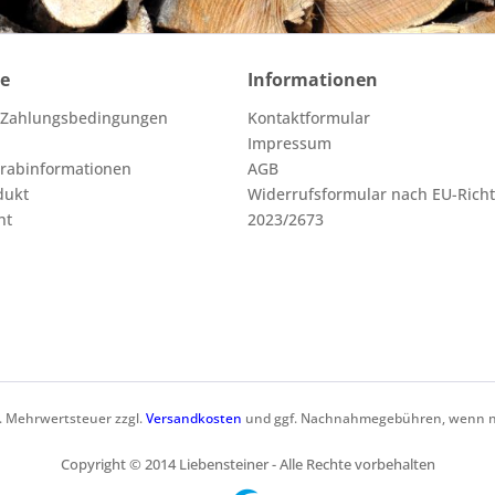
ce
Informationen
 Zahlungsbedingungen
Kontaktformular
Impressum
orabinformationen
AGB
dukt
Widerrufsformular nach EU-Richt
ht
2023/2673
zl. Mehrwertsteuer zzgl.
Versandkosten
und ggf. Nachnahmegebühren, wenn ni
Copyright © 2014 Liebensteiner - Alle Rechte vorbehalten