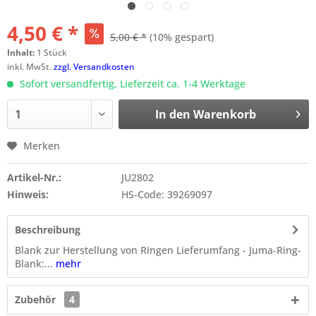
4,50 € *
5,00 € *
(10% gespart)
Inhalt:
1 Stück
inkl. MwSt.
zzgl. Versandkosten
Sofort versandfertig, Lieferzeit ca. 1-4 Werktage
In den
Warenkorb
Merken
Artikel-Nr.:
JU2802
Hinweis:
HS-Code: 39269097
Beschreibung
Blank zur Herstellung von Ringen Lieferumfang - Juma-Ring-
Blank:...
mehr
Zubehör
4