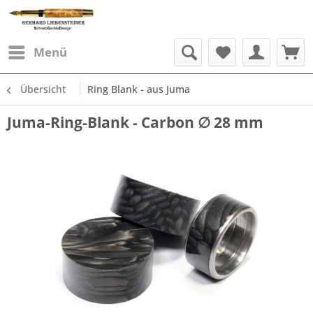
Menü
Übersicht
Ring Blank - aus Juma
Juma-Ring-Blank - Carbon ∅ 28 mm