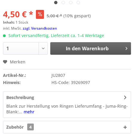
4,50 € *
5,00 € *
(10% gespart)
Inhalt:
1 Stück
inkl. MwSt.
zzgl. Versandkosten
Sofort versandfertig, Lieferzeit ca. 1-4 Werktage
In den
Warenkorb
Merken
Artikel-Nr.:
JU2807
Hinweis:
HS-Code: 39269097
Beschreibung
Blank zur Herstellung von Ringen Lieferumfang - Juma-Ring-
Blank:...
mehr
Zubehör
4