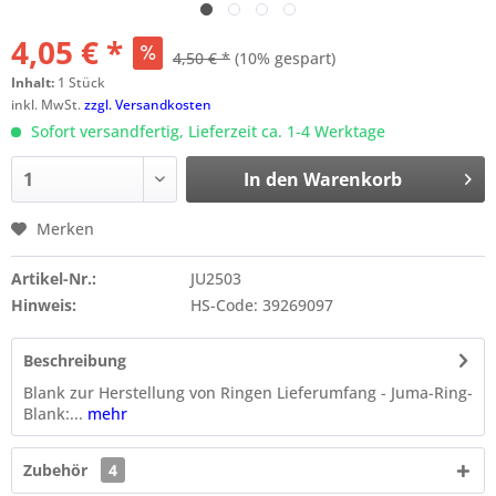
4,05 € *
4,50 € *
(10% gespart)
Inhalt:
1 Stück
inkl. MwSt.
zzgl. Versandkosten
Sofort versandfertig, Lieferzeit ca. 1-4 Werktage
In den
Warenkorb
Merken
Artikel-Nr.:
JU2503
Hinweis:
HS-Code: 39269097
Beschreibung
Blank zur Herstellung von Ringen Lieferumfang - Juma-Ring-
Blank:...
mehr
Zubehör
4