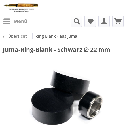
Menü
Übersicht
Ring Blank - aus Juma
Juma-Ring-Blank - Schwarz ∅ 22 mm