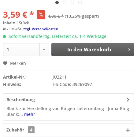
3,59 € *
4,00 € *
(10,25% gespart)
Inhalt:
1 Stück
inkl. MwSt.
zzgl. Versandkosten
Sofort versandfertig, Lieferzeit ca. 1-4 Werktage
In den
Warenkorb
Merken
Artikel-Nr.:
JU2211
Hinweis:
HS-Code: 39269097
Beschreibung
Blank zur Herstellung von Ringen Lieferumfang - Juma-Ring-
Blank:...
mehr
Zubehör
4