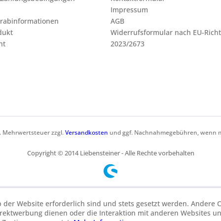
Impressum
orabinformationen
AGB
dukt
Widerrufsformular nach EU-Richt
ht
2023/2673
zl. Mehrwertsteuer zzgl.
Versandkosten
und ggf. Nachnahmegebühren, wenn ni
Copyright © 2014 Liebensteiner - Alle Rechte vorbehalten
b der Website erforderlich sind und stets gesetzt werden. Andere C
irektwerbung dienen oder die Interaktion mit anderen Websites u