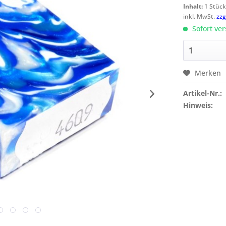
Inhalt:
1 Stüc
inkl. MwSt.
zzg
Sofort ver
Merken
Artikel-Nr.:
Hinweis: