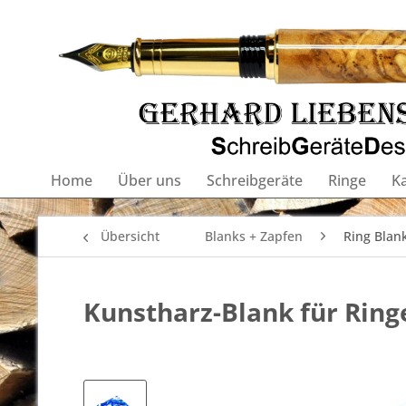
Home
Über uns
Schreibgeräte
Ringe
K
Übersicht
Blanks + Zapfen
Ring Blan
Kunstharz-Blank für Ringe