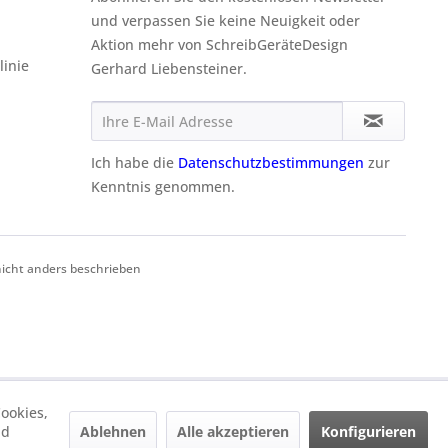
und verpassen Sie keine Neuigkeit oder
Aktion mehr von SchreibGeräteDesign
linie
Gerhard Liebensteiner.
Ich habe die
Datenschutzbestimmungen
zur
Kenntnis genommen.
cht anders beschrieben
ookies,
Ablehnen
Alle akzeptieren
Konfigurieren
nd