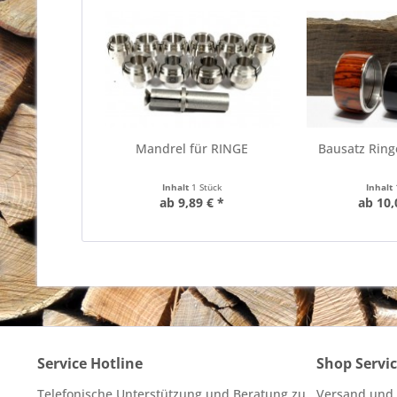
Mandrel für RINGE
Bausatz Ringe
Inhalt
1 Stück
Inhalt
ab 9,89 € *
ab 10,
Service Hotline
Shop Servi
Telefonische Unterstützung und Beratung zu
Versand und