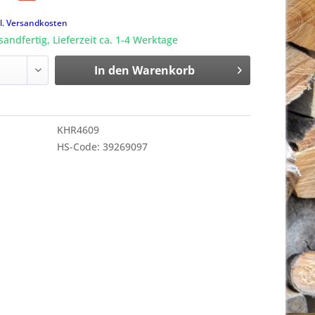
k
l. Versandkosten
sandfertig, Lieferzeit ca. 1-4 Werktage
In den
Warenkorb
KHR4609
HS-Code: 39269097