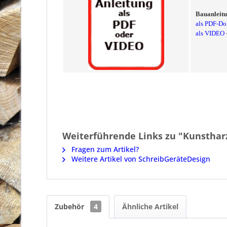
Bauanleitu
als PDF-D
als VIDEO
Weiterführende Links zu "Kunstharz
Fragen zum Artikel?
Weitere Artikel von SchreibGeräteDesign
Zubehör
4
Ähnliche Artikel