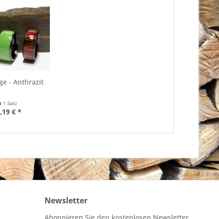
ge - Anthrazit
lt
1 Satz
,19 € *
Newsletter
Abonnieren Sie den kostenlosen Newsletter