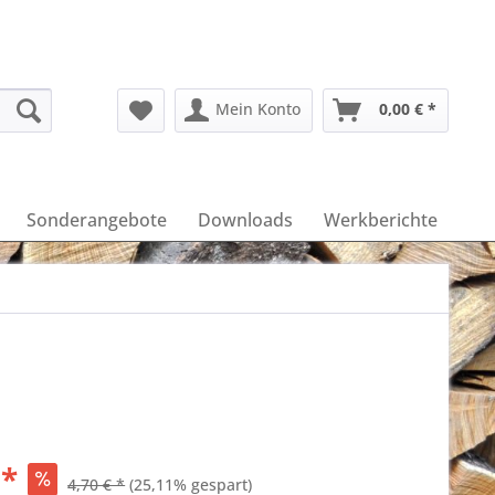
Mein Konto
0,00 € *
Sonderangebote
Downloads
Werkberichte
 *
4,70 € *
(25,11% gespart)