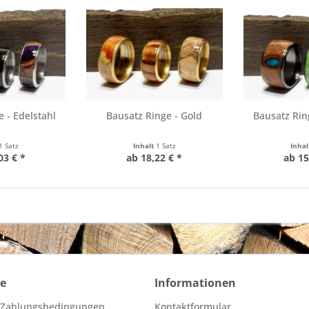
 - Edelstahl
Bausatz Ringe - Gold
Bausatz Rin
1 Satz
Inhalt
1 Satz
Inha
03 € *
ab 18,22 € *
ab 15
ce
Informationen
 Zahlungsbedingungen
Kontaktformular