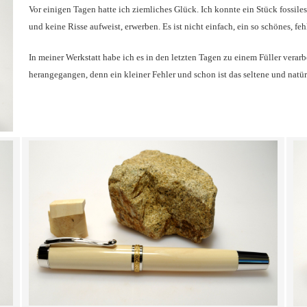
Vor einigen Tagen hatte ich ziemliches Glück. Ich konnte ein Stück fossil
und keine Risse aufweist, erwerben. Es ist nicht einfach, ein so schönes, feh
In meiner Werkstatt habe ich es in den letzten Tagen zu einem Füller verarb
herangegangen, denn ein kleiner Fehler und schon ist das seltene und natür