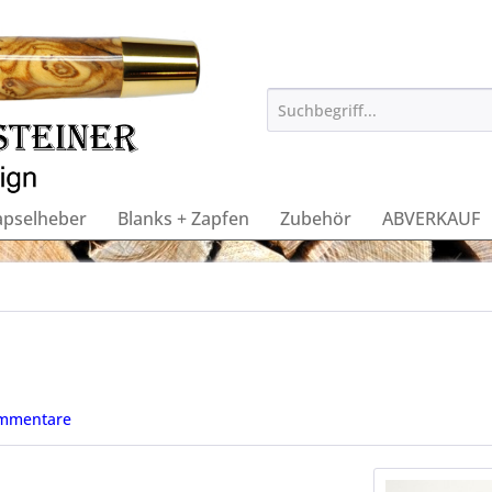
apselheber
Blanks + Zapfen
Zubehör
ABVERKAUF
mmentare