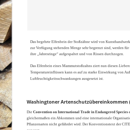
Das begehrte Elfenbein der Stoßzähne wird von Kunsthandwerkern 
zur Verfügung stehenden Menge sehr begrenzt sind, werden für 
ihre „Jahresringe“ aufgespaltet und von Rissen durchzogen.
Das Elfenbein eines Mammutstoßzahns ziert nun diesen
Lieben
Temperatureinflüssen kann es auf zu starke Einwirkung von Auß
Luftfeuchtigkeitsschwankungen ausgesetzt ist.
Washingtoner Artenschutzübereinkommen (
Die
Convention on International Trade in Endangered Species 
gleichermaßen ein Abkommen und eine internationale Organisation
Pflanzenarten nicht gefährdet wird. Der Konventionstext der CI