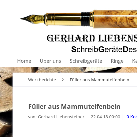
Home
Über uns
Schreibgeräte
Ringe
K
Werkberichte
Füller aus Mammutelfenbein
Füller aus Mammutelfenbein
von:
Gerhard Liebensteiner
22.04.18 00:00
0 Ko