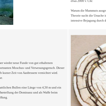
etwa 2000 v. Chr.
Warum die Mammuts ausgesto
Theorie sucht die Ursache 
intensive Bejagung durch 
mer wieder neue Funde von gut erhaltenen
netranten Moschus- und Verwesungsgeruch. Dieser
 kurzer Zeit von Aasfressern vernichtet wird.
ne.
ttlichen Bullen eine Länge von 4,50 m und ein
 Darstellung der Dominanz und als Waffe beim
ffung.