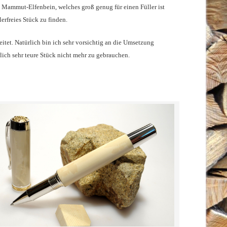
es Mammut-Elfenbein, welches groß genug für einen Füller ist
lerfreies Stück zu finden.
eitet. Natürlich bin ich sehr vorsichtig an die Umsetzung
lich sehr teure Stück nicht mehr zu gebrauchen.