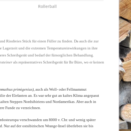
Rollerball
nd Rissfreies Stück für einen Füller zu finden. Da auch die zur
ge Lagerzeit und die extremen Temperatureinwirkungen in ihre
deres Schreibgerät und bedarf der fürsorglichen Behandlung.
nsteiner
als repräsentatives Schreibgerät für Ihr Büro, wo er keinen
muthus primigenius)
, auch als Woll- oder Fellmammut
lie der Elefanten an. Es war sehr gut an kaltes Klima angepasst
 kalten Steppen Nordsibiriens und Nordamerikas. Aber auch in
tere Funde zu verzeichnen.
rdosteuropa verschwanden um 8000 v. Chr. und wenig später
d. Nur auf der ostsibirischen Wrange-Insel überleben sie bis