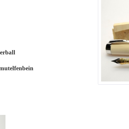
erball
mutelfenbein