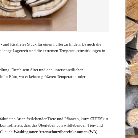
 und Rissfreies Stück für einen Füller zu finden. Da auch die
ie lange Lagerzeit und die extremen Temperatureinwirkungen in
ndlung. Durch sein Alter und den unterschiedlichen
für Ihr Büro, wo er keinen größeren Temperatur- oder
hrdeten Arten freilebender Tiere und Pflanzen, kurz:
CITES
) ist
kontrollieren, dass das Überleben von wildlebenden Tier- und
 C. auch
Washingtoner Artenschutzübereinkommen (WA)