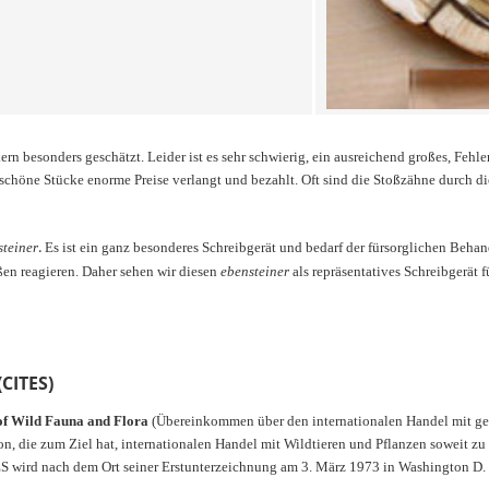
besonders geschätzt. Leider ist es sehr schwierig, ein ausreichend großes, Fehler-
schöne Stücke enorme Preise verlangt und bezahlt. Oft sind die Stoßzähne durch d
.
steiner
Es ist ein ganz besonderes Schreibgerät und bedarf der fürsorglichen Beha
en reagieren. Daher sehen wir diesen
ebensteiner
als repräsentatives Schreibgerät 
CITES)
of Wild Fauna and Flora
(Übereinkommen über den internationalen Handel mit gefä
, die zum Ziel hat, internationalen Handel mit Wildtieren und Pflanzen soweit zu 
TES wird nach dem Ort seiner Erstunterzeichnung am 3. März 1973 in Washington D.