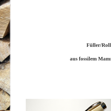
Füller/Roll
aus fossilem Mam