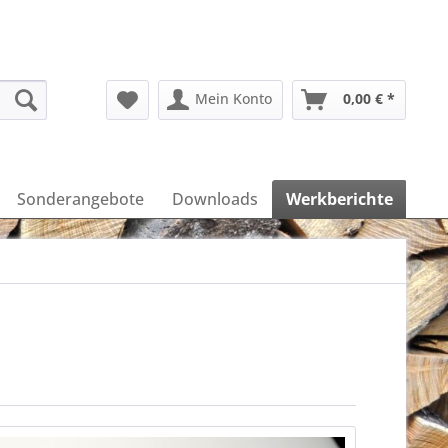
Mein Konto
0,00 € *
Sonderangebote
Downloads
Werkberichte