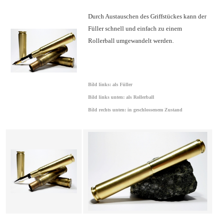
Durch Austauschen des Griffstückes kann der
Füller schnell und einfach zu einem
Rollerball umgewandelt werden.
Bild links: als Füller
Bild links unten: als Rollerball
Bild rechts unten: in geschlossenem Zustand