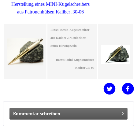
Herstellung eines MINI-Kugelschreibers
aus Patronenhülsen Kaliber .30-06
Links: Berlin-Kugelschreiber
aus Kaliber .375 mit einem
Stück Hirschgeweih
Rechts: Mini-Kugelschreiber,
Kaliber .30-06
Kommentar schreiben